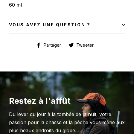
60 ml
VOUS AVEZ UNE QUESTION ?
Partager
Tweeter
Partager
Tweeter
sur
sur
Facebook
Twitter
Restez à l'affût
Du lever du jour à la tombée de la nuit, votre
passion pour la chasse et la pêche vous mène aux
plus beaux endroits du globe…