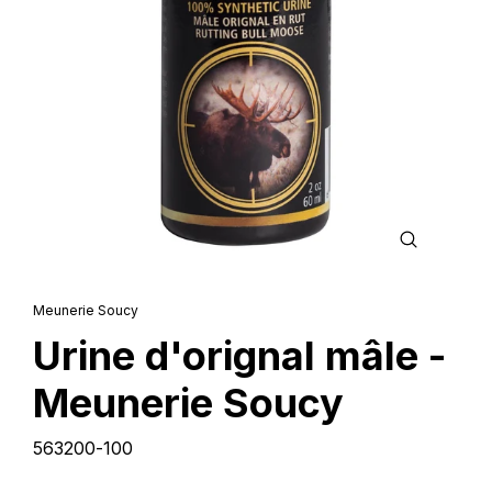
FERMER
(ESC)
Meunerie Soucy
Urine d'orignal mâle -
Meunerie Soucy
563200-100