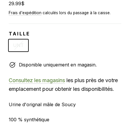
Prix
29.99$
régulier
Frais d'expédition
calculés lors du passage à la caisse.
TAILLE
UNT
Disponible uniquement en magasin.
Consultez les magasins
les plus près de votre
emplacement pour obtenir les disponibilités.
Urine d'orignal mâle de Soucy
100 % synthétique