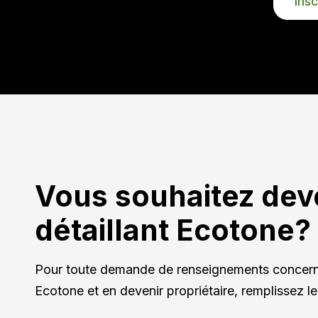
VOUS
À
nature.
NOTR
INFOL
Vous souhaitez dev
détaillant Ecotone?
Pour toute demande de renseignements concerna
Ecotone et en devenir propriétaire, remplissez le