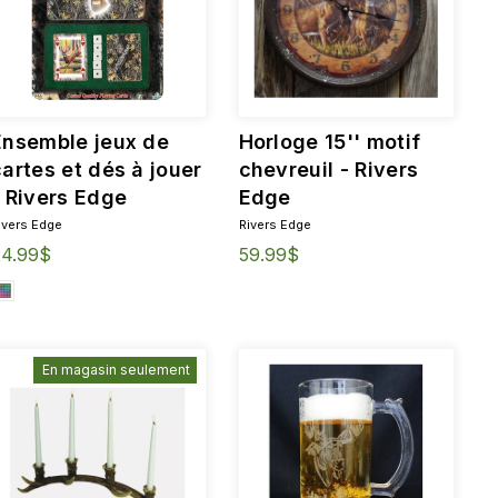
Ensemble jeux de
Horloge 15'' motif
cartes et dés à jouer
chevreuil - Rivers
- Rivers Edge
Edge
ivers Edge
Rivers Edge
24.99$
59.99$
En magasin seulement