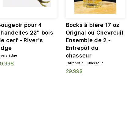
Bougeoir pour 4
Bocks à bière 17 oz
chandelles 22" bois
Orignal ou Chevreuil
e cerf - River's
Ensemble de 2 -
Edge
Entrepôt du
chasseur
ivers Edge
9.99$
Entrepôt du Chasseur
29.99$