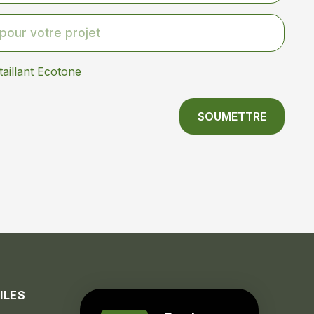
taillant Ecotone
SOUMETTRE
ILES