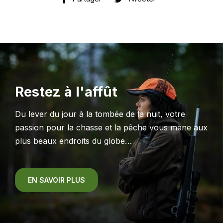
sur
sur
Facebook
Twitter
Restez à l'affût
Du lever du jour à la tombée de la nuit, votre
passion pour la chasse et la pêche vous mène aux
plus beaux endroits du globe…
EN SAVOIR PLUS