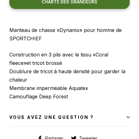
CHARTE DES GRANDEURS
Manteau de chasse «Dynamo» pour homme de
SPORTCHIEF
Construction en 3 plis avec le tissu «Coral
fleece»et tricot brossé
Doublure de tricot à haute densité pour garder la
chaleur
Membrane imperméable Aquatex
Camouflage Deep Forest
VOUS AVEZ UNE QUESTION ?
Partager
Tweeter
Partager
Tweeter