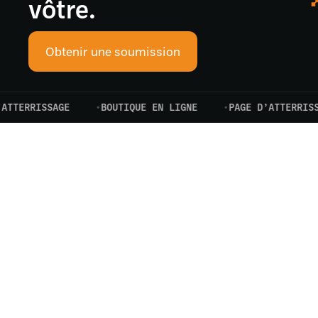
vôtre.
Obtenir une soumission
RRISSAGE
BOUTIQUE EN LIGNE
PAGE D’ATTERRISSAGE