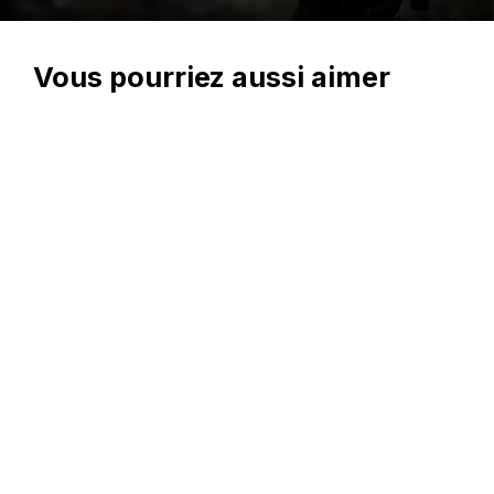
Vous pourriez aussi aimer
En magasin seulement
Manteau de chasse «Dynamo»
pour homme - Sportchief