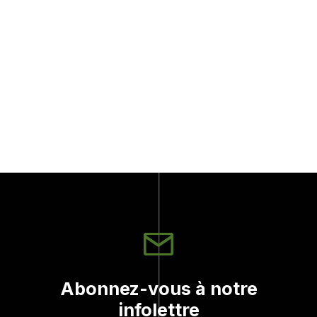
Sportchief
179.99$
Abonnez-vous à notre
infolettre