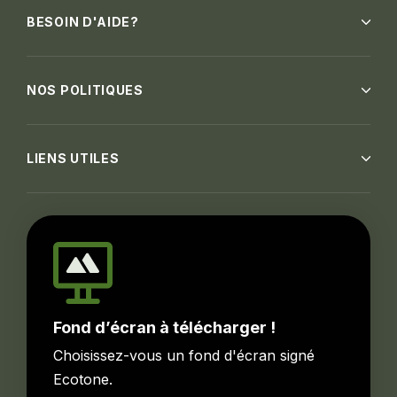
BESOIN D'AIDE?
NOS POLITIQUES
LIENS UTILES
Fond d’écran à télécharger !
Choisissez-vous un fond d'écran signé
Ecotone.