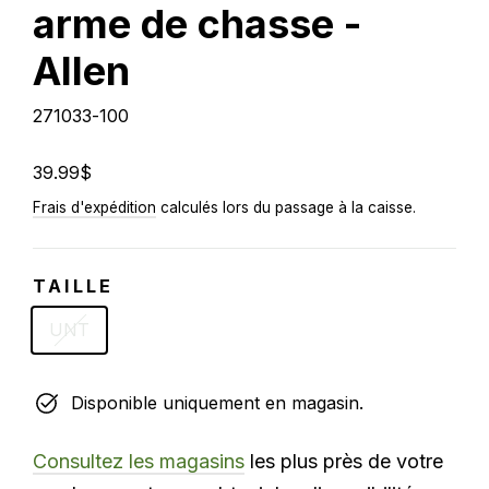
arme de chasse -
Allen
271033-100
Prix
39.99$
régulier
Frais d'expédition
calculés lors du passage à la caisse.
TAILLE
UNT
Disponible uniquement en magasin.
Consultez les magasins
les plus près de votre