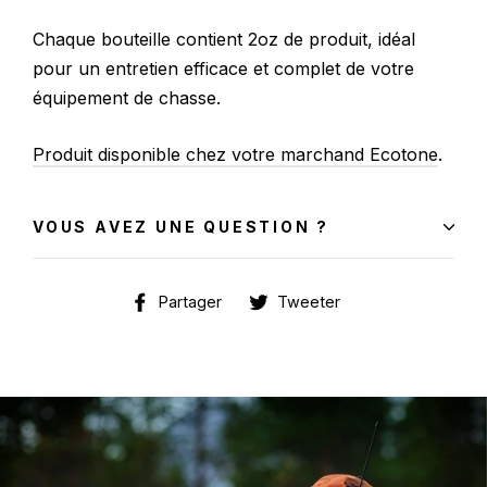
Chaque bouteille contient 2oz de produit, idéal
pour un entretien efficace et complet de votre
équipement de chasse.
Produit disponible chez votre marchand Ecotone
.
VOUS AVEZ UNE QUESTION ?
Partager
Tweeter
Partager
Tweeter
sur
sur
Facebook
Twitter