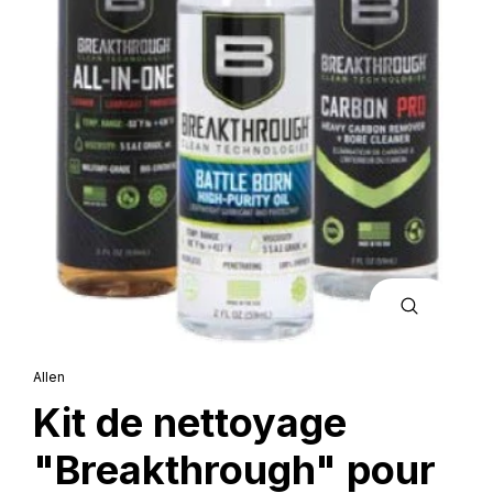
FERMER
(ESC)
Allen
Kit de nettoyage
"Breakthrough" pour