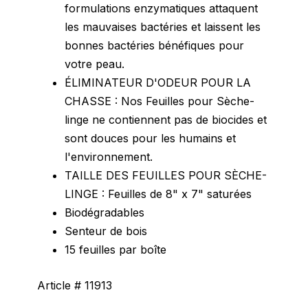
formulations enzymatiques attaquent
les mauvaises bactéries et laissent les
bonnes bactéries bénéfiques pour
votre peau.
ÉLIMINATEUR D'ODEUR POUR LA
CHASSE : Nos Feuilles pour Sèche-
linge ne contiennent pas de biocides et
sont douces pour les humains et
l'environnement.
TAILLE DES FEUILLES POUR SÈCHE-
LINGE : Feuilles de 8" x 7" saturées
Biodégradables
Senteur de bois
15 feuilles par boîte
Article # 11913