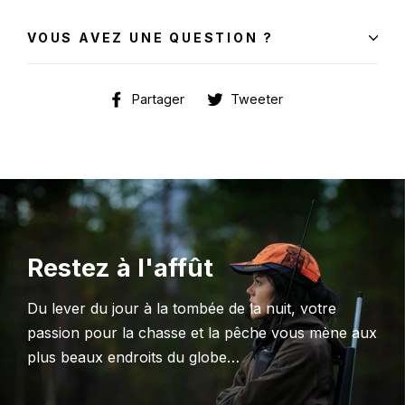
VOUS AVEZ UNE QUESTION ?
Partager
Tweeter
Partager
Tweeter
sur
sur
Facebook
Twitter
Restez à l'affût
Du lever du jour à la tombée de la nuit, votre
passion pour la chasse et la pêche vous mène aux
plus beaux endroits du globe…