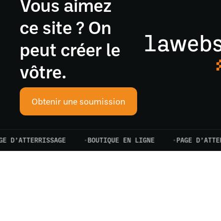
Vous aimez
ce site ? On
peut créer le
vôtre.
Obtenir une soumission
TTERRISSAGE
BOUTIQUE EN LIGNE
PAGE D’ATTERRISSA