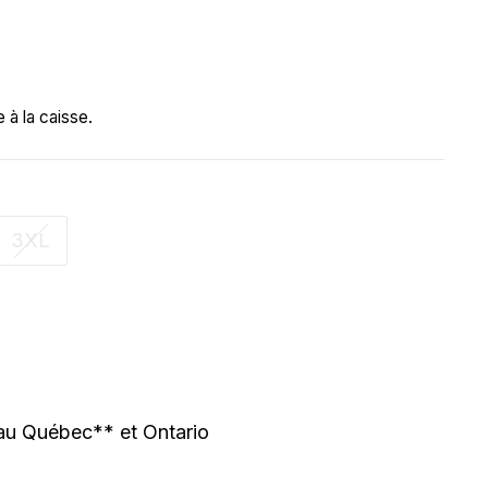
 à la caisse.
3XL
 au Québec** et Ontario