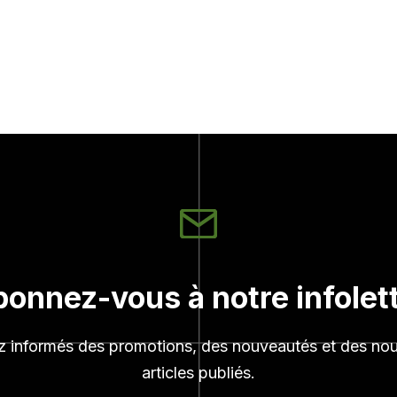
onnez-vous à notre infolet
z informés des promotions, des nouveautés et des no
articles publiés.