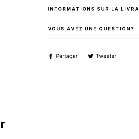
INFORMATIONS SUR LA LIVR
VOUS AVEZ UNE QUESTION?
Partager
Tweete
Partager
Tweeter
sur
sur
Facebook
Twitter
r