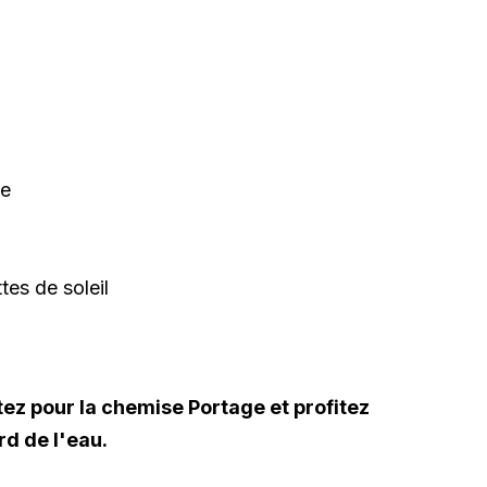
ne
tes de soleil
ptez pour la chemise Portage et profitez
d de l'eau.