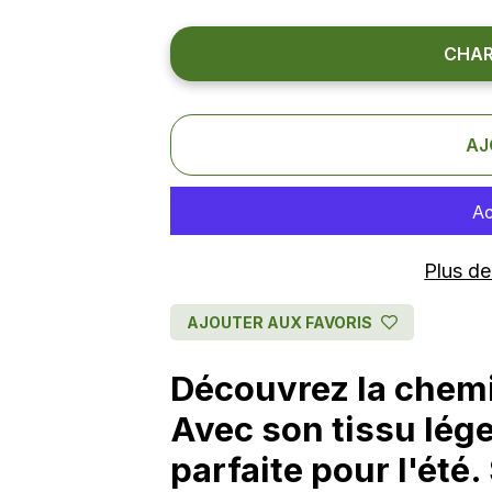
CHAR
AJ
Plus d
AJOUTER AUX FAVORIS
Découvrez la chemi
Avec son tissu lége
parfaite pour l'été