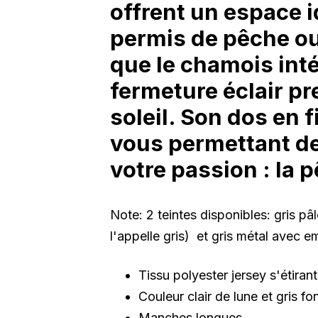
offrent un espace i
permis de pêche ou
que le chamois inté
fermeture éclair pr
soleil. Son dos en f
vous permettant de
votre passion : la 
Note: 2 teintes disponibles: gris p
l'appelle gris) et gris métal avec em
Tissu polyester jersey s'étirant
Couleur clair de lune et gris fo
Manches longues