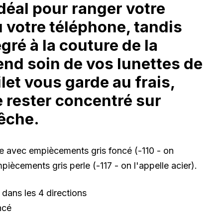
déal pour ranger votre
 votre téléphone, tandis
gré à la couture de la
end soin de vos lunettes de
ilet vous garde au frais,
 rester concentré sur
pêche.
âle avec empiècements gris foncé (-110 - on
piècements gris perle (-117 - on l'appelle acier).
 dans les 4 directions
ncé