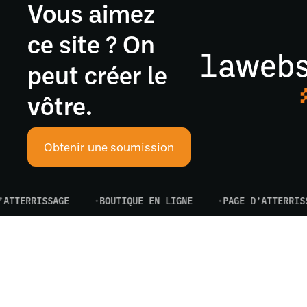
Vous aimez
ce site ? On
peut créer le
vôtre.
Obtenir une soumission
TERRISSAGE
BOUTIQUE EN LIGNE
PAGE D’ATTERRISSAG