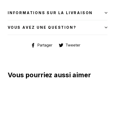
INFORMATIONS SUR LA LIVRAISON
VOUS AVEZ UNE QUESTION?
Partager
Tweeter
Partager
Tweeter
sur
sur
Facebook
Twitter
Vous pourriez aussi aimer
Épargnez 10$