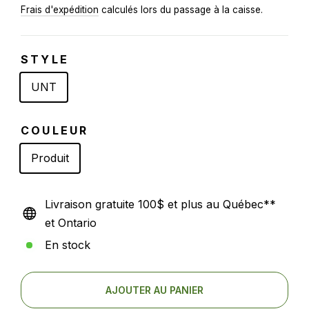
régulier
Frais d'expédition
calculés lors du passage à la caisse.
STYLE
UNT
COULEUR
Produit
Livraison gratuite 100$ et plus au Québec**
et Ontario
En stock
AJOUTER AU PANIER