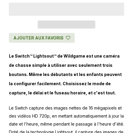
AJOUTER AUX FAVORIS
Le Switch™ Lightsout™ de Wildgame est une caméra
de chasse simple à utiliser avec seulement trois
boutons. Même les débutants et les enfants peuvent
la configurer facilement. Choisissez le mode de
capture, le délai et le fuseau horaire, et c'est tout.
Le Switch capture des images nettes de 16 mégapixels et
des vidéos HD 720p, en mettant automatiquement à jour la
date et l'heure, même pendant le passage à l'heure d'été.
Doté de la technologie Lightsout, il capture des images de