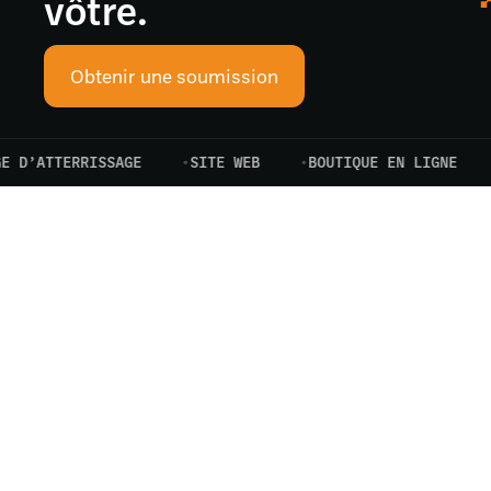
vôtre.
Obtenir une soumission
ATTERRISSAGE
SITE WEB
BOUTIQUE EN LIGNE
PA