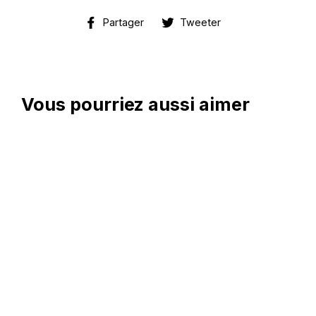
Partager
Tweeter
Partager
Tweeter
sur
sur
Facebook
Twitter
Vous pourriez aussi aimer