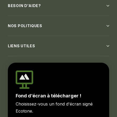
BESOIN D'AIDE?
NOS POLITIQUES
LIENS UTILES
Fond d’écran à télécharger !
Choisissez-vous un fond d'écran signé
Ecotone.