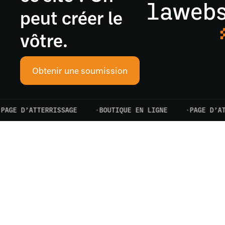
peut créer le
vôtre.
Obtenir une soumission
 D’ATTERRISSAGE
BOUTIQUE EN LIGNE
PAGE D’ATTERR