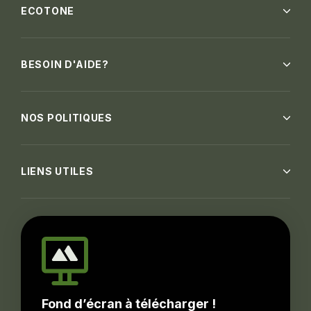
ECOTONE
BESOIN D'AIDE?
NOS POLITIQUES
LIENS UTILES
Fond d’écran à télécharger !