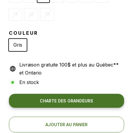
11
12
13
COULEUR
Gris
Livraison gratuite 100$ et plus au Québec**
et Ontario
En stock
CHARTE DES GRANDEURS
AJOUTER AU PANIER