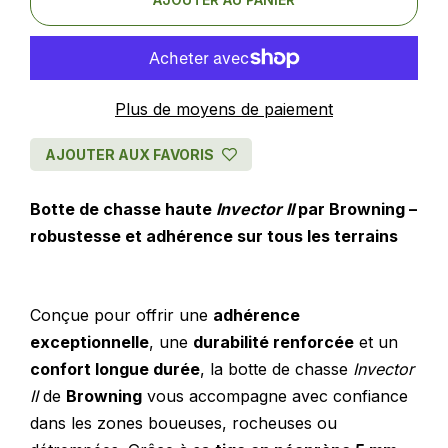
Plus de moyens de paiement
AJOUTER AUX FAVORIS
Botte de chasse haute
Invector II
par Browning –
robustesse et adhérence sur tous les terrains
Conçue pour offrir une
adhérence
exceptionnelle
, une
durabilité renforcée
et un
confort longue durée
, la botte de chasse
Invector
II
de
Browning
vous accompagne avec confiance
dans les zones boueuses, rocheuses ou