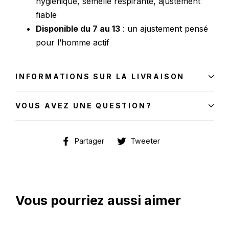
hygiénique, semelle respirante, ajustement
fiable
Disponible du 7 au 13
: un ajustement pensé
pour l’homme actif
INFORMATIONS SUR LA LIVRAISON
VOUS AVEZ UNE QUESTION?
Partager
Tweeter
Partager
Tweeter
sur
sur
Facebook
Twitter
Vous pourriez aussi aimer