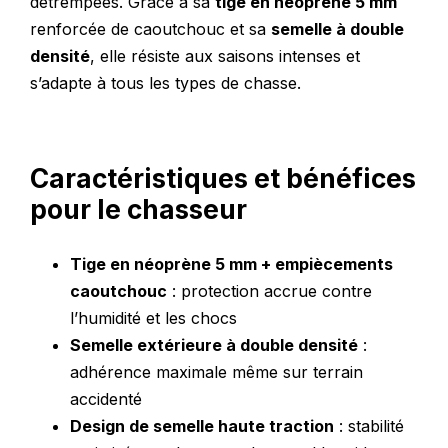
détrempées. Grâce à sa
tige en néoprène 5 mm
renforcée de caoutchouc et sa
semelle à double
densité
, elle résiste aux saisons intenses et
s’adapte à tous les types de chasse.
Caractéristiques et bénéfices
pour le chasseur
Tige en néoprène 5 mm + empiècements
caoutchouc
: protection accrue contre
l’humidité et les chocs
Semelle extérieure à double densité
:
adhérence maximale même sur terrain
accidenté
Design de semelle haute traction
: stabilité