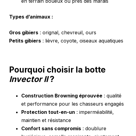
en terrain boueux ou près des marais
Types d’animaux :
Gros gibiers
: orignal, chevreuil, ours
Petits gibiers
: lièvre, coyote, oiseaux aquatiques
Pourquoi choisir la botte
Invector II
?
Construction Browning éprouvée
: qualité
et performance pour les chasseurs engagés
Protection tout-en-un
: imperméabilité,
maintien et résistance
Confort sans compromis
: doublure