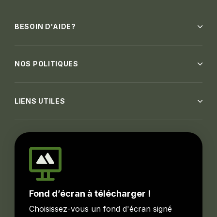
BESOIN D'AIDE?
NOS POLITIQUES
LIENS UTILES
Fond d’écran à télécharger !
Choisissez-vous un fond d'écran signé