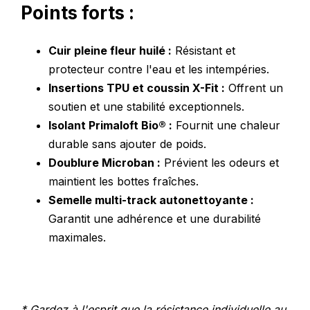
Points forts :
Cuir pleine fleur huilé :
Résistant et
protecteur contre l'eau et les intempéries.
Insertions TPU et coussin X-Fit :
Offrent un
soutien et une stabilité exceptionnels.
Isolant Primaloft Bio® :
Fournit une chaleur
durable sans ajouter de poids.
Doublure Microban :
Prévient les odeurs et
maintient les bottes fraîches.
Semelle multi-track autonettoyante :
Garantit une adhérence et une durabilité
maximales.
* Gardez à l'esprit que la résistance ind
ividuelle au