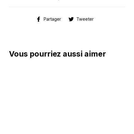
Partager
Tweeter
Partager
Tweeter
sur
sur
Facebook
Twitter
Vous pourriez aussi aimer