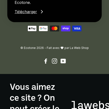
Ecotone.
Télécharger
© Ecotone 2026 -
Fait avec
par
La Web Shop
Facebook
Instagram
YouTube
Vous aimez
ce site ? On
peut créer le