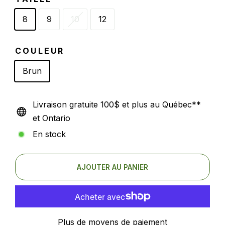
8
9
10
12
COULEUR
Brun
Livraison gratuite 100$ et plus au Québec**
et Ontario
En stock
AJOUTER AU PANIER
Plus de moyens de paiement