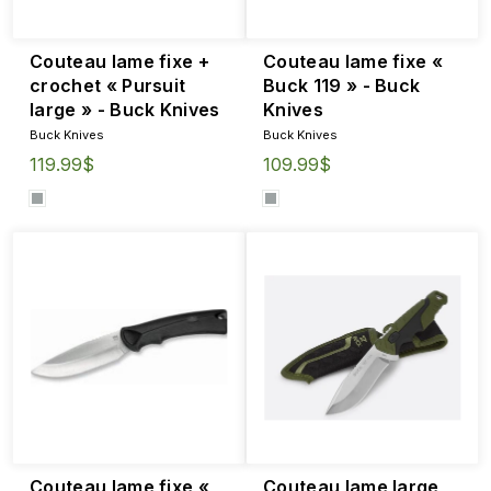
Couteau lame fixe +
Couteau lame fixe «
crochet « Pursuit
Buck 119 » - Buck
large » - Buck Knives
Knives
Buck Knives
Buck Knives
119.99$
109.99$
Couteau lame fixe «
Couteau lame large