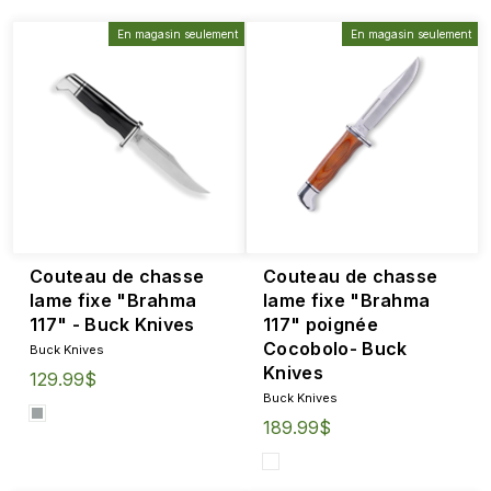
En magasin seulement
En magasin seulement
Couteau de chasse
Couteau de chasse
lame fixe "Brahma
lame fixe "Brahma
117" - Buck Knives
117" poignée
Cocobolo- Buck
Buck Knives
Knives
129.99$
Buck Knives
189.99$