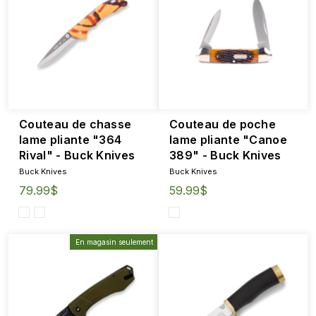
Couteau de chasse
Couteau de poche
lame pliante "364
lame pliante "Canoe
Rival" - Buck Knives
389" - Buck Knives
Buck Knives
Buck Knives
79.99$
59.99$
En magasin seulement