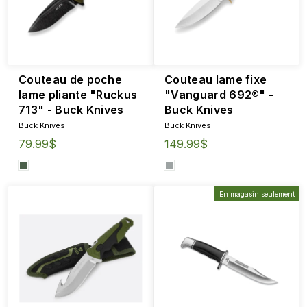
Couteau de poche
Couteau lame fixe
lame pliante "Ruckus
"Vanguard 692®" -
713" - Buck Knives
Buck Knives
Buck Knives
Buck Knives
79.99$
149.99$
En magasin seulement