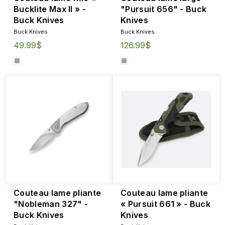
Bucklite Max II » -
"Pursuit 656" - Buck
Buck Knives
Knives
Buck Knives
Buck Knives
49.99$
126.99$
Couteau lame pliante
Couteau lame pliante
"Nobleman 327" -
« Pursuit 661 » - Buck
Buck Knives
Knives